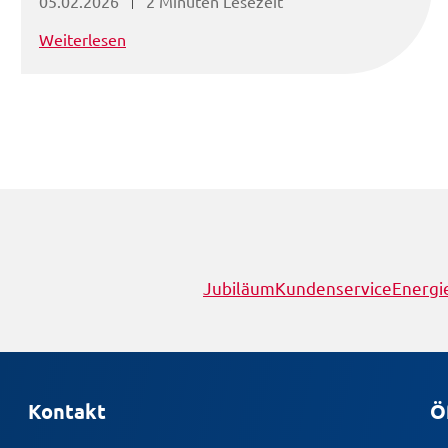
05.02.2026
2 Minuten Lesezeit
Weiterlesen
Jubiläum
Kundenservice
Energi
Kontakt
Ö