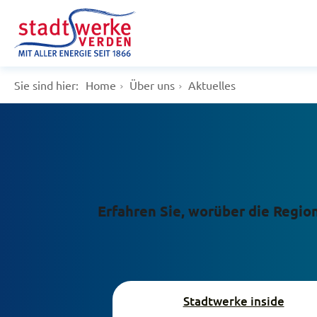
Sie sind hier:
Home
Über uns
Aktuelles
Erfahren Sie, worüber die Regio
Stadtwerke inside