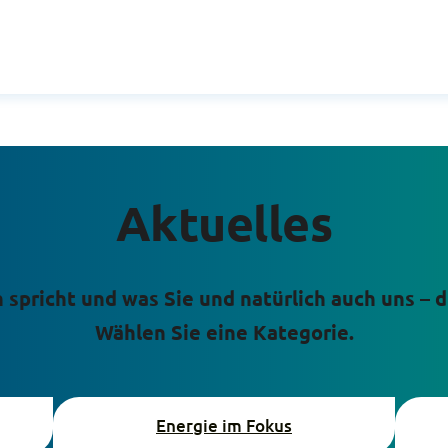
Aktuelles
n spricht und was Sie und natürlich auch uns –
Wählen Sie eine Kategorie.
Energie im Fokus