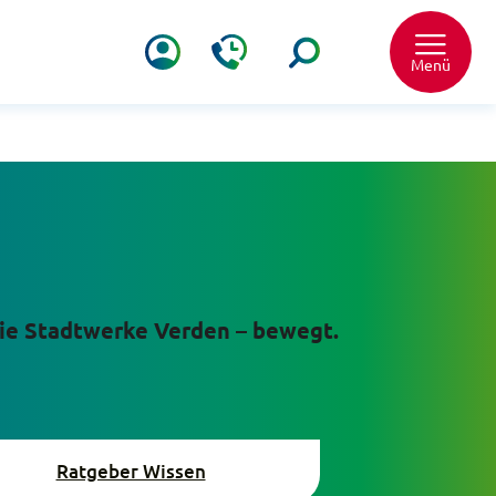
Menü
 die Stadtwerke Verden – bewegt.
Ratgeber Wissen