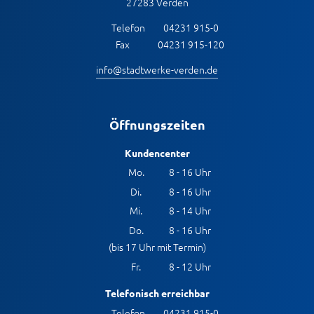
27283 Verden
Telefon
04231 915-0
Fax
04231 915-120
info@stadtwerke-verden.de
Öffnungszeiten
Kundencenter
Mo.
8 - 16 Uhr
Di.
8 - 16 Uhr
Mi.
8 - 14 Uhr
Do.
8 - 16 Uhr
(bis 17 Uhr mit Termin)
Fr.
8 - 12 Uhr
Telefonisch erreichbar
Telefon
04231 915-0