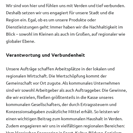
Wir sind von hier und fühlen uns mit Verden und tief verbunden.
Deshalb setzen wir uns engagiert für unsere Stadt und die
Region ein. Egal, ob es um unsere Produkte oder
Dienstleistungen geht: Immer haben wir die Nachhaltigkeit im
Blick – sowohl im Kleinen als auch im Großen, auf regionaler wie
globaler Ebene.
Verantwortung und Verbundenheit
Unsere Aufträge schaffen Arbeitsplätze in der lokalen und
regionalen Wirtschaft. Die Wertschöpfung kommt der
Gemeinschaft vor Ort zugute. Als kommunales Unternehmen
sind wir sowohl Arbeitgeber als auch Auftraggeber. Die Gewinne,
die wir erzielen, fließen größtenteils in die Kasse unseres
kommunalen Gesellschafters, der durch Ertragssteuern und
Konzessionsabgaben zusätzliche Mittel erhält. So leisten wir
einen wichtigen Beitrag zum kommunalen Haushalt in Verden.
Zudem engagieren wir uns in vielfältigen regionalen Bereichen:
Vom klassischen Sponsoring in Sport, Kultur, Bildung, Sozialem