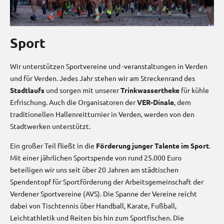
Sport
Wir unterstützen Sportvereine und -veranstaltungen in Verden
und für Verden. Jedes Jahr stehen wir am Streckenrand des
Stadtlaufs
und sorgen mit unserer
Trinkwassertheke
für kühle
Erfrischung. Auch die Organisatoren der
VER-Dinale
, dem
traditionellen Hallenreitturnier in Verden, werden von den
Stadtwerken unterstützt.
Ein großer Teil fließt in die
Förderung junger Talente im Sport
.
Mit einer jährlichen Sportspende von rund 25.000 Euro
beteiligen wir uns seit über 20 Jahren am städtischen
Spendentopf für Sportförderung der Arbeitsgemeinschaft der
Verdener Sportvereine (AVS). Die Spanne der Vereine reicht
dabei von Tischtennis über Handball, Karate, Fußball,
Leichtathletik und Reiten bis hin zum Sportfischen. Die