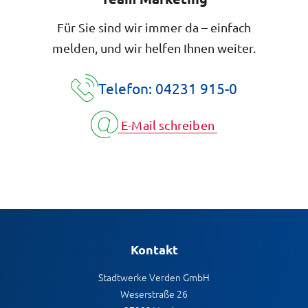
Für Sie sind wir immer da – einfach
melden, und wir helfen Ihnen weiter.
Telefon: 04231 915-0
E-Mail schreiben
Kontakt
Stadtwerke Verden GmbH
Weserstraße 26