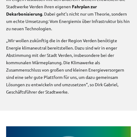
Stadtwerke Verden ihren eigenen
Fahrplan zur
Dekarbonisierung
. Dabei geht’s nicht nur um Theorie, sondern
um echte Umsetzung: Vom Energiemix über Infrastruktur bis hin
zu neuen Technologien.
„Wir wollen zukünftig die in der Region Verden benötigte
Energie klimaneutral bereitstellen. Dazu sind wir in enger
Abstimmung mit der Stadt Verden, insbesondere bei der
kommunalen Wärmeplanung. Die Klimawerke als
Zusammenschluss von großen und kleinen Energieversorgern
sind eine sehr gute Plattform für uns, um dazu gemeinsam
Lösungen zu entwickeln und umzusetzen“, so Dirk Gabriel,
Geschäftsführer der Stadtwerke.