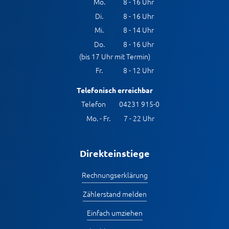
Mo.
8 - 16 Uhr
Di.
8 - 16 Uhr
Mi.
8 - 14 Uhr
Do.
8 - 16 Uhr
(bis 17 Uhr mit Termin)
Fr.
8 - 12 Uhr
Telefonisch erreichbar
Telefon
04231 915-0
Mo. - Fr.
7 - 22 Uhr
Direkteinstiege
Rechnungserklärung
Zählerstand melden
Einfach umziehen