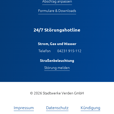
Abschlag anpassen
Formulare & Downloads
24/7 Störungshotline
Strom, Gas und Wasser
Telefon
04231 915-112
Straßenbeleuchtung
Störung melden
© 2026 Stadtwerke Verden GmbH
Impressum
Datenschutz
Kündigung