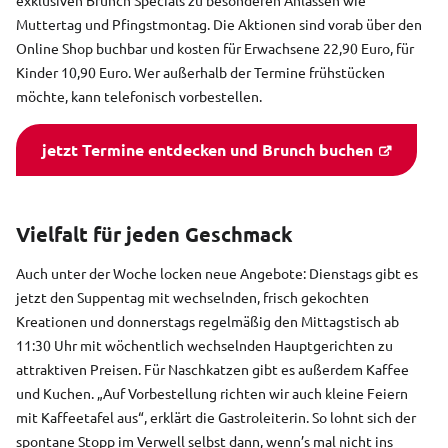
exklusiven Brunch Specials zu besonderen Anlässen wie
Muttertag und Pfingstmontag. Die Aktionen sind vorab über den
Online Shop buchbar und kosten für Erwachsene 22,90 Euro, für
Kinder 10,90 Euro. Wer außerhalb der Termine frühstücken
möchte, kann telefonisch vorbestellen.
jetzt Termine entdecken und Brunch buchen
Vielfalt für jeden Geschmack
Auch unter der Woche locken neue Angebote: Dienstags gibt es
jetzt den Suppentag mit wechselnden, frisch gekochten
Kreationen und donnerstags regelmäßig den Mittagstisch ab
11:30 Uhr mit wöchentlich wechselnden Hauptgerichten zu
attraktiven Preisen. Für Naschkatzen gibt es außerdem Kaffee
und Kuchen. „Auf Vorbestellung richten wir auch kleine Feiern
mit Kaffeetafel aus“, erklärt die Gastroleiterin. So lohnt sich der
spontane Stopp im Verwell selbst dann, wenn’s mal nicht ins