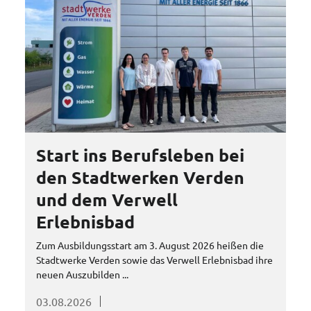
Zeilenabstand ver
Graustufen
Großer Mauszeig
Lesehilfe
Links unterstreic
Start ins Berufsleben bei
Animationen auss
den Stadtwerken Verden
Hoher Kontrast
und dem Verwell
Erlebnisbad
Zum Ausbildungsstart am 3. August 2026 heißen die
Stadtwerke Verden sowie das Verwell Erlebnisbad ihre
neuen Auszubilden ...
03.08.2026