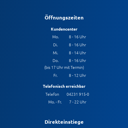
Öffnungszeiten
Kundencenter
Mo.
8 - 16 Uhr
Di.
8 - 16 Uhr
Mi.
8 - 14 Uhr
Do.
8 - 16 Uhr
(bis 17 Uhr mit Termin)
Fr.
8 - 12 Uhr
Telefonisch erreichbar
Telefon
04231 915-0
Mo. - Fr.
7 - 22 Uhr
Direkteinstiege