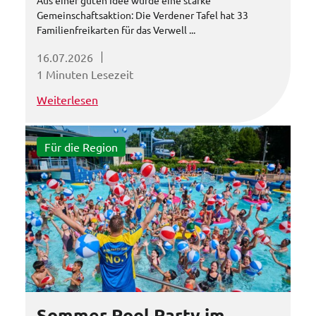
Aus einer guten Idee wurde eine starke
Gemeinschaftsaktion: Die Verdener Tafel hat 33
Familienfreikarten für das Verwell ...
16.07.2026
1 Minuten Lesezeit
Weiterlesen
Für die Region
Sommer Pool Party im