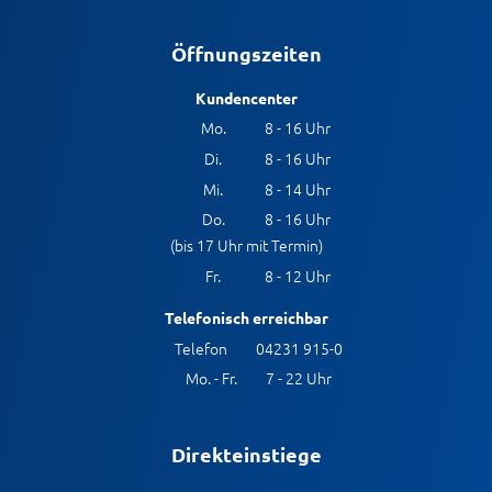
Öffnungszeiten
Kundencenter
Mo.
8 - 16 Uhr
Di.
8 - 16 Uhr
Mi.
8 - 14 Uhr
Do.
8 - 16 Uhr
(bis 17 Uhr mit Termin)
Fr.
8 - 12 Uhr
Telefonisch erreichbar
Telefon
04231 915-0
Mo. - Fr.
7 - 22 Uhr
Direkteinstiege