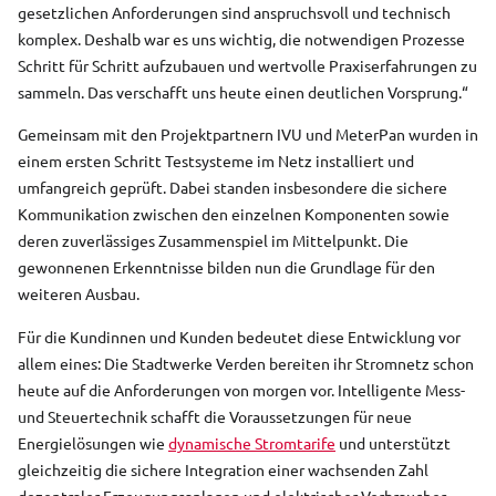
gesetzlichen Anforderungen sind anspruchsvoll und technisch
komplex. Deshalb war es uns wichtig, die notwendigen Prozesse
Schritt für Schritt aufzubauen und wertvolle Praxiserfahrungen zu
sammeln. Das verschafft uns heute einen deutlichen Vorsprung.“
Gemeinsam mit den Projektpartnern IVU und MeterPan wurden in
einem ersten Schritt Testsysteme im Netz installiert und
umfangreich geprüft. Dabei standen insbesondere die sichere
Kommunikation zwischen den einzelnen Komponenten sowie
deren zuverlässiges Zusammenspiel im Mittelpunkt. Die
gewonnenen Erkenntnisse bilden nun die Grundlage für den
weiteren Ausbau.
Für die Kundinnen und Kunden bedeutet diese Entwicklung vor
allem eines: Die Stadtwerke Verden bereiten ihr Stromnetz schon
heute auf die Anforderungen von morgen vor. Intelligente Mess-
und Steuertechnik schafft die Voraussetzungen für neue
Energielösungen wie
dynamische Stromtarife
und unterstützt
gleichzeitig die sichere Integration einer wachsenden Zahl
dezentraler Erzeugungsanlagen und elektrischer Verbraucher.