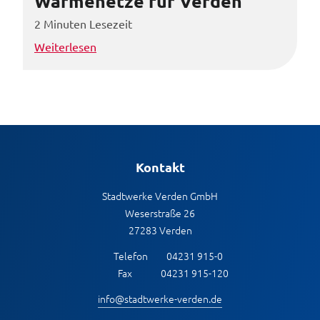
Wärmenetze für Verden
2 Minuten Lesezeit
Weiterlesen
Kontakt
Stadtwerke Verden GmbH
Weserstraße 26
27283 Verden
Telefon
04231 915-0
Fax
04231 915-120
info@stadtwerke-verden.de