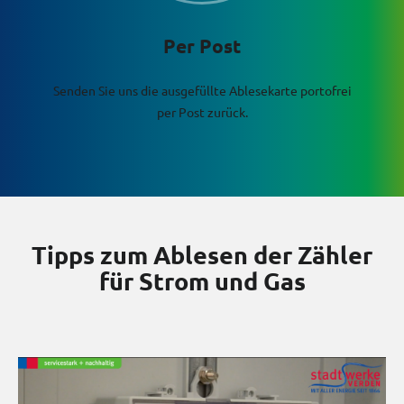
Per Post
Senden Sie uns die ausgefüllte Ablesekarte portofrei
per Post zurück.
Tipps zum Ablesen der Zähler
für Strom und Gas