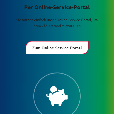
Per Online-Service-Portal
Sie nutzen einfach unser Online-Service-Portal, um
Ihren Zählerstand mitzuteilen.
Zum Online-Service-Portal