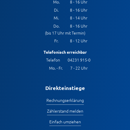
Mo.
8 - 16 Uhr
Di.
8 - 16 Uhr
Mi.
8 - 14 Uhr
Do.
8 - 16 Uhr
(bis 17 Uhr mit Termin)
Fr.
8 - 12 Uhr
Telefonisch erreichbar
Telefon
04231 915-0
Mo. - Fr.
7 - 22 Uhr
Direkteinstiege
Rechnungserklärung
Zählerstand melden
Einfach umziehen