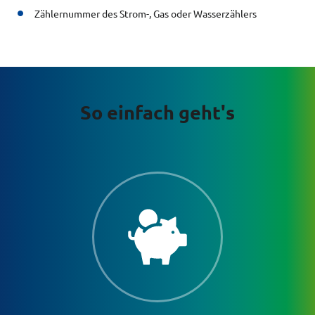
Zählernummer des Strom-, Gas oder Wasserzählers
So einfach geht's