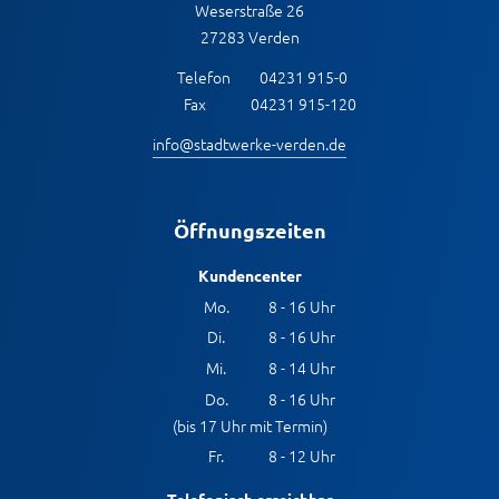
Weserstraße 26
27283 Verden
Telefon
04231 915-0
Fax
04231 915-120
info@stadtwerke-verden.de
Öffnungszeiten
Kundencenter
Mo.
8 - 16 Uhr
Di.
8 - 16 Uhr
Mi.
8 - 14 Uhr
Do.
8 - 16 Uhr
(bis 17 Uhr mit Termin)
Fr.
8 - 12 Uhr
Telefonisch erreichbar