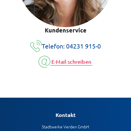
Kundenservice
Telefon: 04231 915-0
E-Mail schreiben
Kontakt
Stadtwerke Verden GmbH